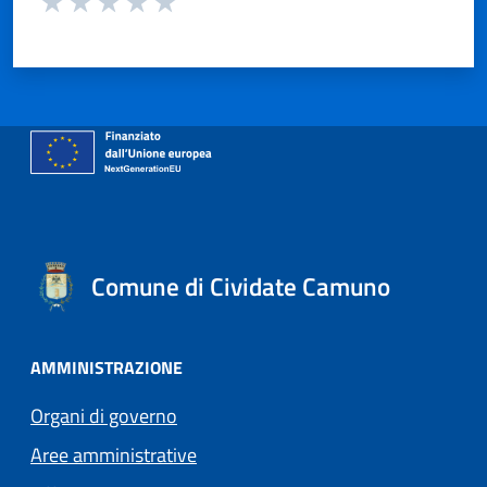
Valuta 1 stelle su 5
Valuta 2 stelle su 5
Valuta 3 stelle su 5
Valuta 4 stelle su 5
Valuta 5 stelle su 5
Comune di Cividate Camuno
AMMINISTRAZIONE
Organi di governo
Aree amministrative