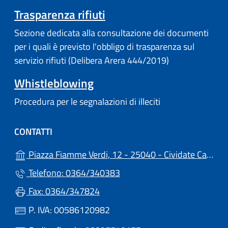
Trasparenza rifiuti
Sezione dedicata alla consultazione dei documenti
per i quali è previsto l'obbligo di trasparenza sul
servizio rifiuti (Delibera Arera 444/2019)
Whistleblowing
Procedura per le segnalazioni di illeciti
CONTATTI
Piazza Fiamme Verdi, 12 - 25040 - Cividate Camuno (BS)
Telefono: 0364/340383
Fax: 0364/347824
P. IVA: 00586120982