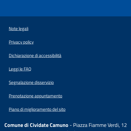
Note legali
Privacy policy
(apre in un'altra scheda).
Dichiarazione di accessibilità
Leggi le FAQ
Segnalazione disservizio
Prenotazione appuntamento
Piano di miglioramento del sito
Comune di Cividate Camuno
- Piazza Fiamme Verdi, 12