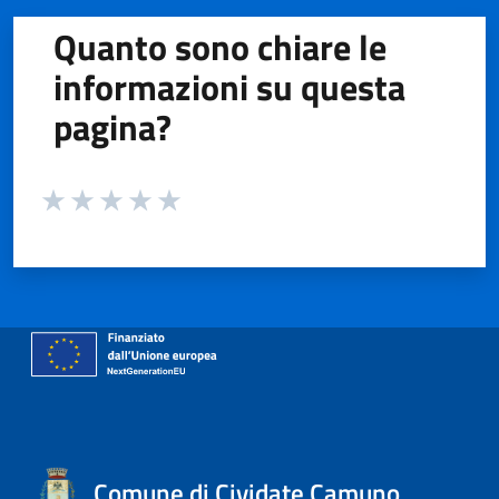
Quanto sono chiare le
informazioni su questa
pagina?
Valuta da 1 a 5 stelle la pagina
Valuta 1 stelle su 5
Valuta 2 stelle su 5
Valuta 3 stelle su 5
Valuta 4 stelle su 5
Valuta 5 stelle su 5
Comune di Cividate Camuno