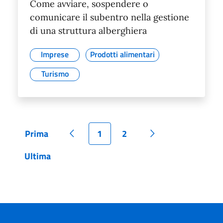
Come avviare, sospendere o
comunicare il subentro nella gestione
di una struttura alberghiera
Imprese
Prodotti alimentari
Turismo
Prima
1
2
Pagina
Pagina precedente
Pagina
Pagina
Pagina successiva
Ultima
Pagina