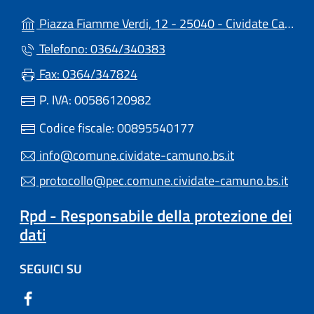
Piazza Fiamme Verdi, 12 - 25040 - Cividate Camuno (BS)
Telefono: 0364/340383
Fax: 0364/347824
P. IVA: 00586120982
Codice fiscale: 00895540177
info@comune.cividate-camuno.bs.it
protocollo@pec.comune.cividate-camuno.bs.it
Rpd - Responsabile della protezione dei
dati
SEGUICI SU