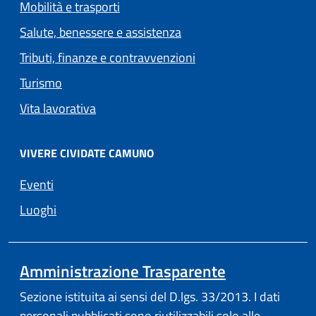
Mobilità e trasporti
Salute, benessere e assistenza
Tributi, finanze e contravvenzioni
Turismo
Vita lavorativa
VIVERE CIVIDATE CAMUNO
Eventi
Luoghi
Amministrazione Trasparente
Sezione istituita ai sensi del D.lgs. 33/2013. I dati
personali pubblicati sono riutilizzabili solo alle