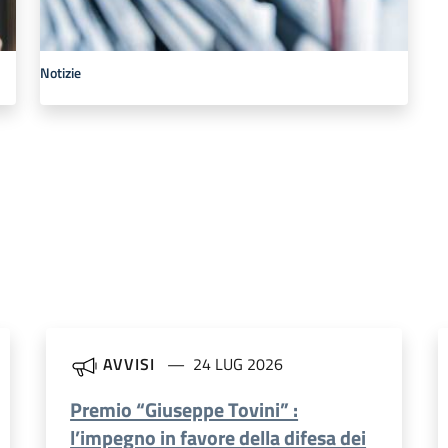
Notizie
AVVISI
24 LUG 2026
Premio “Giuseppe Tovini” :
l’impegno in favore della difesa dei