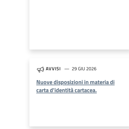
AVVISI
29 GIU 2026
Nuove disposizioni in materia di
carta d'identità cartacea.