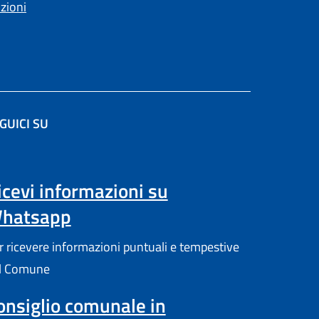
nzioni
GUICI SU
(apre in un'altra scheda).
icevi informazioni su
hatsapp
r ricevere informazioni puntuali e tempestive
l Comune
onsiglio comunale in