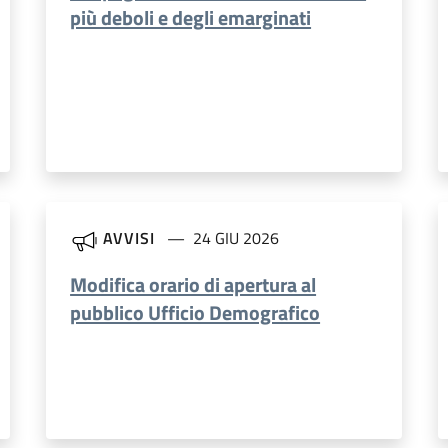
più deboli e degli emarginati
AVVISI
24 GIU 2026
Modifica orario di apertura al
pubblico Ufficio Demografico