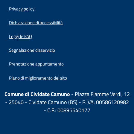
Privacy policy
(apre in un'altra scheda).
Dichiarazione di accessibilità
Leggi le FAQ
Segnalazione disservizio
Prenotazione appuntamento
Piano di miglioramento del sito
Comune di Cividate Camuno
- Piazza Fiamme Verdi, 12
- 25040 - Cividate Camuno (BS) - P.IVA: 00586120982
- C.F.: 00895540177