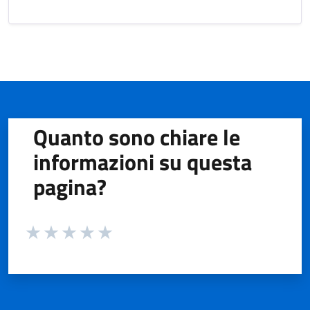
Quanto sono chiare le
informazioni su questa
pagina?
Valuta da 1 a 5 stelle la pagina
Valuta 1 stelle su 5
Valuta 2 stelle su 5
Valuta 3 stelle su 5
Valuta 4 stelle su 5
Valuta 5 stelle su 5