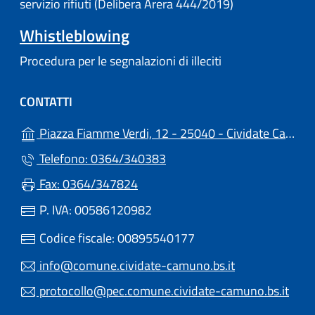
servizio rifiuti (Delibera Arera 444/2019)
Whistleblowing
Procedura per le segnalazioni di illeciti
CONTATTI
Piazza Fiamme Verdi, 12 - 25040 - Cividate Camuno (BS)
Telefono: 0364/340383
Fax: 0364/347824
P. IVA: 00586120982
Codice fiscale: 00895540177
info@comune.cividate-camuno.bs.it
protocollo@pec.comune.cividate-camuno.bs.it