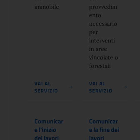
immobile
provvedim
ento
necessario
per
interventi
in aree
vincolate o
forestali
VAI AL
VAI AL
SERVIZIO
SERVIZIO
Comunicar
Comunicar
e l'inizio
e la fine dei
dei lavori
lavori