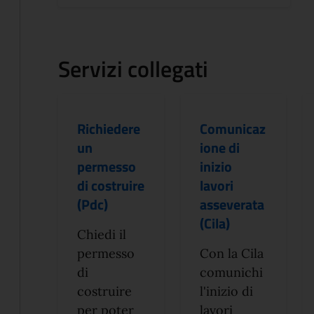
Servizi collegati
Richiedere
Comunicaz
un
ione di
permesso
inizio
di costruire
lavori
(Pdc)
asseverata
(Cila)
Chiedi il
permesso
Con la Cila
di
comunichi
costruire
l'inizio di
per poter
lavori