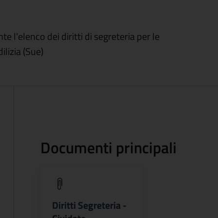
l'elenco dei diritti di segreteria per le
ilizia (Sue)
Documenti principali
(apre in un'altra scheda).
Diritti Segreteria -