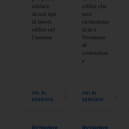
iniziare
edilizi che
alcuni tipi
non
di lavori
richiedono
edilizi nel
Scia o
Comune
Permesso
di
costruzion
e
VAI AL
VAI AL
SERVIZIO
SERVIZIO
Richiedere
Richiedere