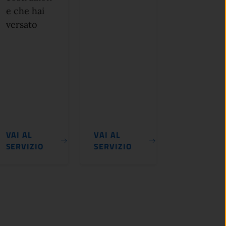
e che hai
versato
VAI AL
VAI AL
SERVIZIO
SERVIZIO