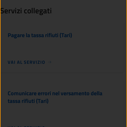
Servizi collegati
Pagare la tassa rifiuti (Tari)
VAI AL SERVIZIO
Comunicare errori nel versamento della
tassa rifiuti (Tari)