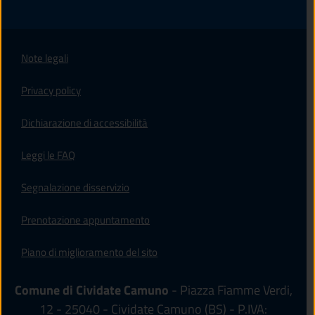
Note legali
Privacy policy
(apre in un'altra scheda).
Dichiarazione di accessibilità
Leggi le FAQ
Segnalazione disservizio
Prenotazione appuntamento
Piano di miglioramento del sito
Comune di Cividate Camuno
- Piazza Fiamme Verdi,
12 - 25040 - Cividate Camuno (BS) - P.IVA: