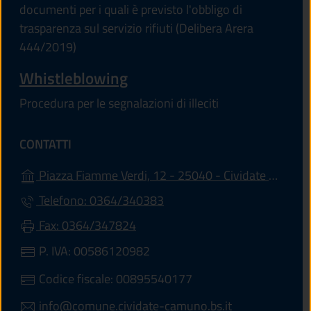
documenti per i quali è previsto l'obbligo di
trasparenza sul servizio rifiuti (Delibera Arera
444/2019)
Whistleblowing
Procedura per le segnalazioni di illeciti
CONTATTI
Piazza Fiamme Verdi, 12 - 25040 - Cividate Camuno (BS)
Telefono: 0364/340383
Fax: 0364/347824
P. IVA: 00586120982
Codice fiscale: 00895540177
info@comune.cividate-camuno.bs.it