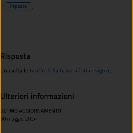
Imposte
Risposta
Consulta le
tariffe della tassa rifiuti in vigore
.
Ulteriori informazioni
ULTIMO AGGIORNAMENTO
30 maggio 2024