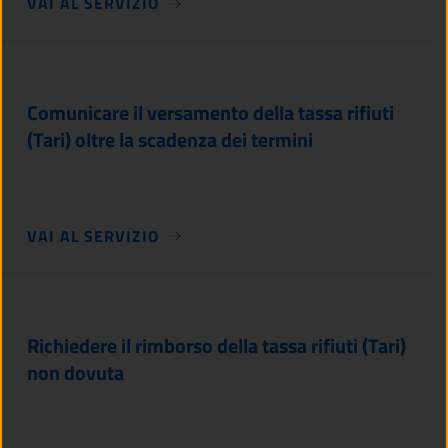
VAI AL SERVIZIO
Comunicare il versamento della tassa rifiuti
(Tari) oltre la scadenza dei termini
VAI AL SERVIZIO
Richiedere il rimborso della tassa rifiuti (Tari)
non dovuta